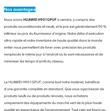
Nos avantages
Nous avons
HUAWEI H901GPUF
à vendre, y compris des
produits reconditionnés et neufs, et le prix est généralement 90 %
inférieur au prix du fournisseur d'origine. Notre délai d'exécution
ultra rapide et notre inventaire de haute qualité dans le monde
entier nous permettent de livrer avec précision les produits
remplacés le même jour à l'endroit où ils sont nécessaires et de
minimiser les temps d'arrêt du réseau.
Le HUAWEI H901GPUF, comme tout notre matériel, bénéficie
d'une garantie complète en standard. Que vous ayez besoin de
produits neufs ou de produits rénovés, nous achetons
uniquement des équipements du marché vert de la plus haute
qualité et respectueux de l'environnement. Tout cela est fourni au