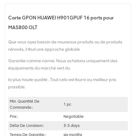
Carte GPON HUAWEI H901GPUF 16 ports pour
MA5800 OLT
Que vous ayez besoin de nouveaux produits ou de produits
rénovés, il faut une approche globale
Garantie comme norme. Nous achetons uniquement des
équipements du marché vert du
la plus haute qualité . Tout cela est fourni au meilleur prix
possible.
Min. Quantité De
1 pc
Commande::
Prix::
Negotiable
Délai De Livraison::
3-5 days
Temps De Garantie::
six months