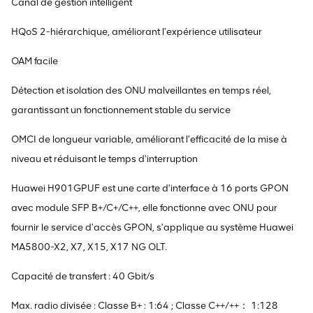
Canal de gestion intelligent
HQoS 2-hiérarchique, améliorant l'expérience utilisateur
OAM facile
Détection et isolation des ONU malveillantes en temps réel,
garantissant un fonctionnement stable du service
OMCI de longueur variable, améliorant l'efficacité de la mise à
niveau et réduisant le temps d'interruption
Huawei H901GPUF est une carte d'interface à 16 ports GPON
avec module SFP B+/C+/C++, elle fonctionne avec ONU pour
fournir le service d'accès GPON, s'applique au système Huawei
MA5800-X2, X7, X15, X17 NG OLT.
Capacité de transfert : 40 Gbit/s
Max. radio divisée : Classe B+ : 1:64 ; Classe C++/++： 1:128