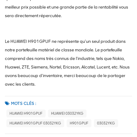
meilleur prix possible et une grande partie de la rentabilité vous
sera directement répercutée.
Le HUAWEI H901GPUF ne représente qu'un seul produit dans
notre portefeuille matériel de classe mondiale. Le portefeuille
comprend des noms très connus de l'industrie, tels que Nokia,
Huawei, ZTE, Siemens, Nortel, Ericsson, Alcatel, Lucent, etc. Nous
avons beaucoup d'inventaire, merci beaucoup de le partager
avec les clients.
MOTS CLÉS :
HUAWEI H901GPUF
HUAWEI 03032YKG
HUAWEI H901GPUF 03032YKG
H901GPUF
03032YKG