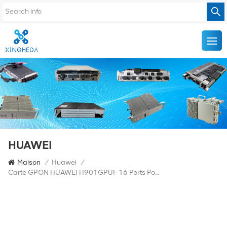
HUAWEI
Maison
/
Huawei
/
Carte GPON HUAWEI H901GPUF 16 Ports Pour MA5800 OLT