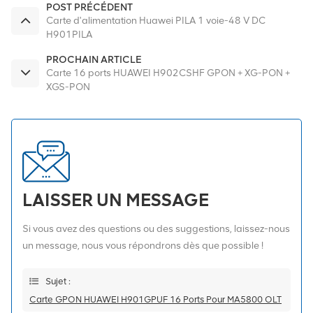
POST PRÉCÉDENT
Carte d'alimentation Huawei PILA 1 voie-48 V DC
H901PILA
PROCHAIN ARTICLE
Carte 16 ports HUAWEI H902CSHF GPON + XG-PON +
XGS-PON
LAISSER UN MESSAGE
Si vous avez des questions ou des suggestions, laissez-nous
un message, nous vous répondrons dès que possible !
Sujet :
Carte GPON HUAWEI H901GPUF 16 Ports Pour MA5800 OLT