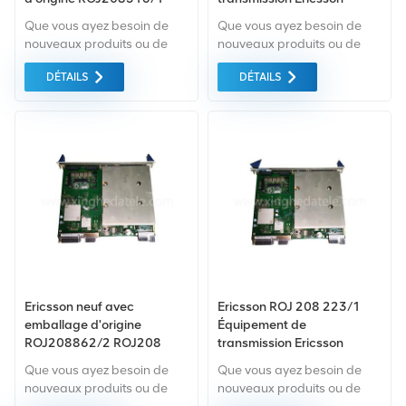
ROJ 208 316/1
Que vous ayez besoin de
Que vous ayez besoin de
nouveaux produits ou de
nouveaux produits ou de
produits rénovés, il faut une
produits rénovés, il faut une
DÉTAILS
DÉTAILS
approche globale garantie
approche globale garantie
comme norme. Tous ces
comme norme. Tous ces
éléments sont fournis au
éléments sont fournis au
meilleur prix possible.
meilleur prix possible.
Ericsson neuf avec
Ericsson ROJ 208 223/1
emballage d'origine
Équipement de
ROJ208862/2 ROJ208
transmission Ericsson
862/2 ROJ 208 862/2
Que vous ayez besoin de
Que vous ayez besoin de
nouveaux produits ou de
nouveaux produits ou de