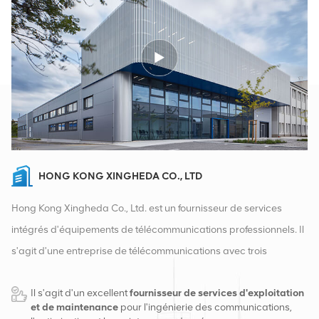
HONG KONG XINGHEDA CO., LTD
Hong Kong Xingheda Co., Ltd. est un fournisseur de services
intégrés d'équipements de télécommunications professionnels. Il
s'agit d'une entreprise de télécommunications avec trois
qualifications d'équipements sans fil, filaires et auxiliaires. À
Il s'agit d'un excellent
fournisseur de services d'exploitation
l'heure actuelle, l'entreprise dispose de deux entrepôts
et de maintenance
pour l'ingénierie des communications,
intelligents et de centres de distribution d'usine à Changsha et à