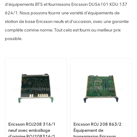
d'équipements BTS et fournissons Ericsson DUS4101 KDU 137
624/1. Nous pouvons fournir une variété d'équipements de
station de base Ericsson neufs et d'occasion, avec une garantie
complète comme norme. Tout cela est fourni au meilleur prix
possible.
Ericsson ROJ208 316/1
Ericsson ROJ 208 863/2
neuf avec emballage
Équipement de
d'origine ROJ208316/1
transmission Ericsson