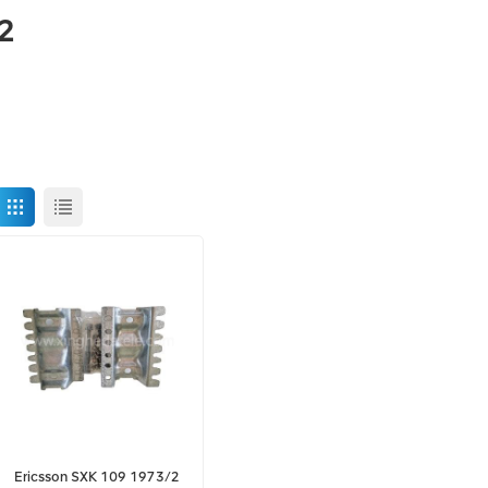
2
Ericsson SXK 109 1973/2