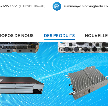
376997331
summer@chinaxingheda.c
(TEMPS DE TRAVAIL)
ROPOS DE NOUS
DES PRODUITS
NOUVELLE