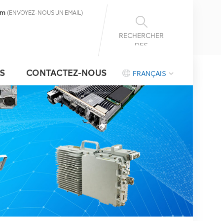
om
(ENVOYEZ-NOUS UN EMAIL)
RECHERCHER
DES
INFORMATIONS
S
CONTACTEZ-NOUS
FRANÇAIS