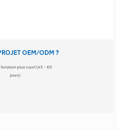
PROJET OEM/ODM ?
 livraison plus court (45 ~ 60
jours)