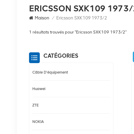
ERICSSON SXK109 1973/
Maison
/
Ericsson SXK109 1973/2
1 résultats trouvés pour "Ericsson SXK109 1973/2"
CATÉGORIES
Câble D'équipement
Huawei
ZTE
NOKIA