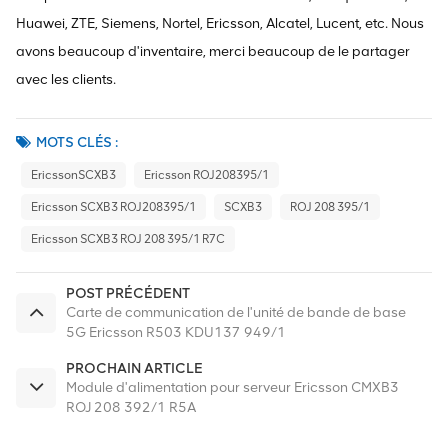
Huawei, ZTE, Siemens, Nortel, Ericsson, Alcatel, Lucent, etc. Nous
avons beaucoup d'inventaire, merci beaucoup de le partager
avec les clients.
MOTS CLÉS :
EricssonSCXB3
Ericsson ROJ208395/1
Ericsson SCXB3 ROJ208395/1
SCXB3
ROJ 208 395/1
Ericsson SCXB3 ROJ 208 395/1 R7C
POST PRÉCÉDENT
Carte de communication de l'unité de bande de base
5G Ericsson R503 KDU137 949/1
PROCHAIN ARTICLE
Module d'alimentation pour serveur Ericsson CMXB3
ROJ 208 392/1 R5A