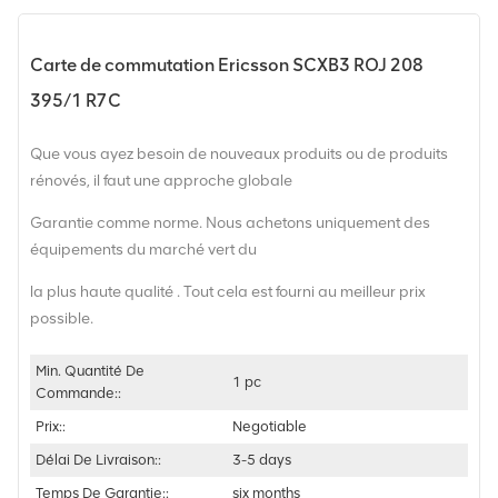
Carte de commutation Ericsson SCXB3 ROJ 208
395/1 R7C
Que vous ayez besoin de nouveaux produits ou de produits
rénovés, il faut une approche globale
Garantie comme norme. Nous achetons uniquement des
équipements du marché vert du
la plus haute qualité . Tout cela est fourni au meilleur prix
possible.
Min. Quantité De
1 pc
Commande::
Prix::
Negotiable
Délai De Livraison::
3-5 days
Temps De Garantie::
six months