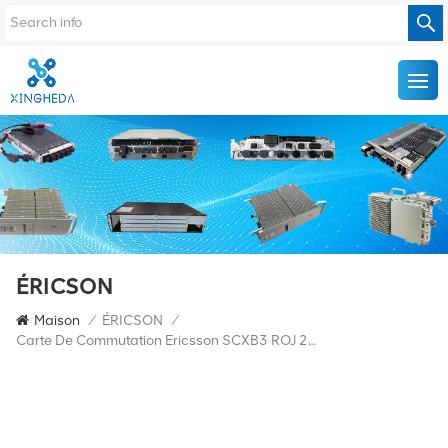
ÉRICSON
Maison
/
ÉRICSON
/
Carte De Commutation Ericsson SCXB3 ROJ 208 395/1 R7C