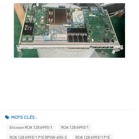
MOTS CLÉS :
Ericsson ROA 128 6993/1
ROA 128 6993/1
ROA 128 6993/1 P1E RPSW-600-S
ROA 128 6993/1 P1E