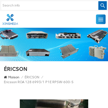
ÉRICSON
Maison
/
ÉRICSON
/
Ericsson ROA 128 6993/1 P1E RPSW-600-S