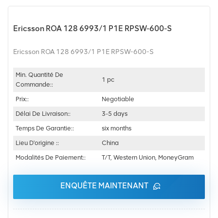
Ericsson ROA 128 6993/1 P1E RPSW-600-S
Ericsson ROA 128 6993/1 P1E RPSW-600-S
Min. Quantité De
1 pc
Commande::
Prix::
Negotiable
Délai De Livraison::
3-5 days
Temps De Garantie::
six months
Lieu D'origine ::
China
Modalités De Paiement::
T/T, Western Union, MoneyGram
ENQUÊTE MAINTENANT