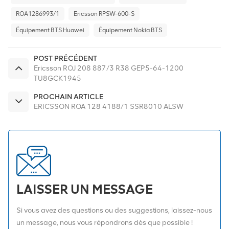
ROA1286993/1
Ericsson RPSW-600-S
Équipement BTS Huawei
Équipement Nokia BTS
POST PRÉCÉDENT
Ericsson ROJ 208 887/3 R38 GEP5-64-1200
TU8GCK1945
PROCHAIN ARTICLE
ERICSSON ROA 128 4188/1 SSR8010 ALSW
LAISSER UN MESSAGE
Si vous avez des questions ou des suggestions, laissez-nous
un message, nous vous répondrons dès que possible !