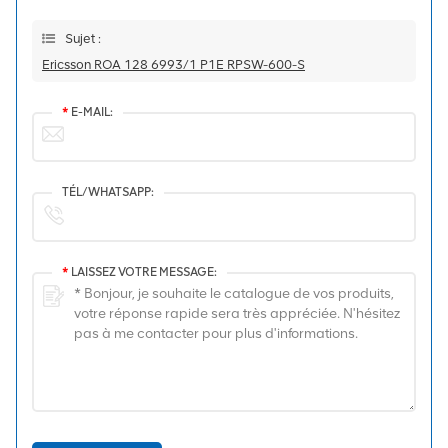
Sujet :
Ericsson ROA 128 6993/1 P1E RPSW-600-S
*
E-MAIL:
TÉL/WHATSAPP:
*
LAISSEZ VOTRE MESSAGE: