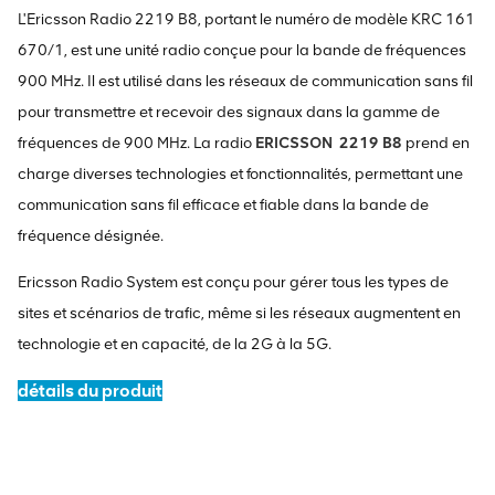
L'Ericsson Radio 2219 B8, portant le numéro de modèle KRC 161
670/1, est une unité radio conçue pour la bande de fréquences
900 MHz. Il est utilisé dans les réseaux de communication sans fil
pour transmettre et recevoir des signaux dans la gamme de
fréquences de 900 MHz. La radio
ERICSSON
2219 B8
prend en
charge diverses technologies et fonctionnalités, permettant une
communication sans fil efficace et fiable dans la bande de
fréquence désignée.
Ericsson Radio System est conçu pour gérer tous les types de
sites et scénarios de trafic, même si les réseaux augmentent en
technologie et en capacité, de la 2G à la 5G.
détails du produit