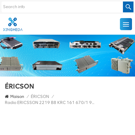
ÉRICSON
Maison
/
ÉRICSON
/
Radio ERICSSON 2219 B8 KRC 161 670/1 900MHZ