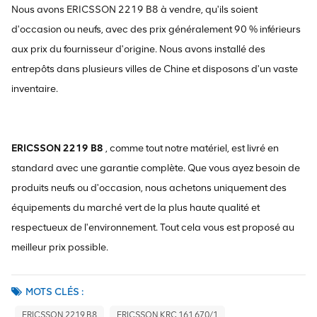
Nous avons ERICSSON 2219 B8 à vendre, qu'ils soient
d'occasion ou neufs, avec des prix généralement 90 % inférieurs
aux prix du fournisseur d'origine. Nous avons installé des
entrepôts dans plusieurs villes de Chine et disposons d'un vaste
inventaire.
ERICSSON 2219 B8
, comme tout notre matériel, est livré en
standard avec une garantie complète. Que vous ayez besoin de
produits neufs ou d'occasion, nous achetons uniquement des
équipements du marché vert de la plus haute qualité et
respectueux de l'environnement. Tout cela vous est proposé au
meilleur prix possible.
MOTS CLÉS :
ERICSSON 2219 B8
ERICSSON KRC 161 670/1