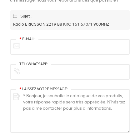
un message, nous vous répondrons dès que possible !
Sujet :
Radio ERICSSON 2219 B8 KRC 161 670/1 900MHZ
*
E-MAIL:
TÉL/WHATSAPP:
*
LAISSEZ VOTRE MESSAGE: