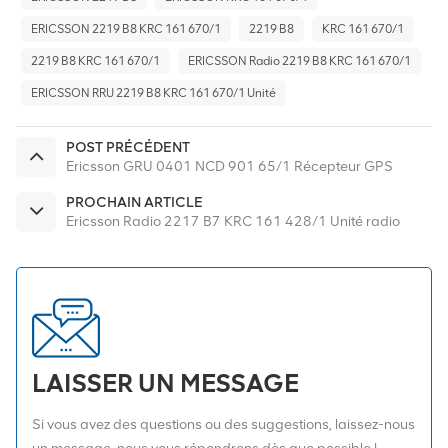
ERICSSON 2219 B8 KRC 161 670/1
2219 B8
KRC 161 670/1
2219 B8 KRC 161 670/1
ERICSSON Radio 2219 B8 KRC 161 670/1
ERICSSON RRU 2219 B8 KRC 161 670/1 Unité
POST PRÉCÉDENT
Ericsson GRU 0401 NCD 901 65/1 Récepteur GPS
PROCHAIN ARTICLE
Ericsson Radio 2217 B7 KRC 161 428/1 Unité radio
LAISSER UN MESSAGE
Si vous avez des questions ou des suggestions, laissez-nous