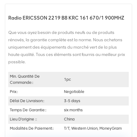
Radio ERICSSON 2219 B8 KRC 161 670/1 900MHZ
Que vous ayez besoin de produits neufs ou de produits
rénovés, la garantie complète est la norme. Nous achetons
uniquement des équipements du marché vert de la plus
haute qualité. Tous ces éléments sont fournis au meilleur prix
possible.
Min. Quantité De
1pc
Commande::
Prix::
Negotiable
Délai De Livraison::
3-5 days
Temps De Garantie::
six months
Lieu D'origine ::
China
Modalités De Paiement::
T/T, Western Union, MoneyGram