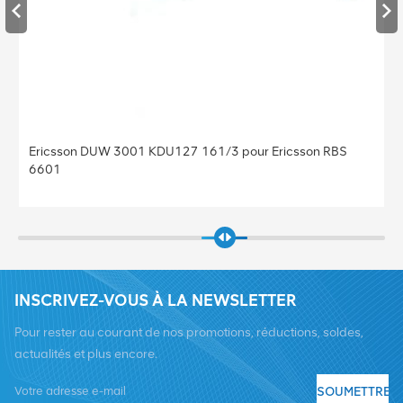
Ericsson DUW 3001 KDU127 161/3 pour Ericsson RBS
6601
INSCRIVEZ-VOUS À LA NEWSLETTER
Pour rester au courant de nos promotions, réductions, soldes,
actualités et plus encore.
SOUMETTRE