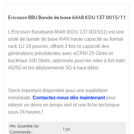
Ericsson BBU Bande de base 6648 KDU 137 0015/11
L'Ericsson Baseband 6648 (KDU 137 0015/11) est une
unité de bande de base RAN haute capacité au format
rack 1U 19 pouces, offrant 3 fois la capacité des
générations précédentes avec eCPRI 25 Gbit/s et
backhaul 100 Gbit/s, optimisée pour les sites à fort trafic
4G/5G et les déploiements 5G à haut débit.
Stock important disponible pour une expédition
immédiate.
Contactez-nous dès maintenant
pour
obtenir un devis en temps réel et une fiche technique
sous 24 heures !
Min. Quantité De
1 pc
Commande::