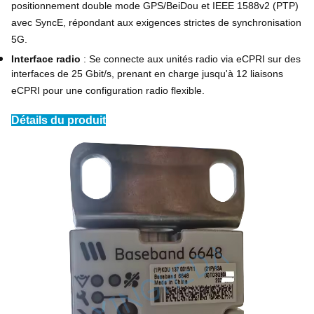
positionnement double mode GPS/BeiDou et IEEE 1588v2 (PTP)
avec SyncE, répondant aux exigences strictes de synchronisation
5G.
Interface radio
: Se connecte aux unités radio via eCPRI sur des
interfaces de 25 Gbit/s, prenant en charge jusqu'à 12 liaisons
eCPRI pour une configuration radio flexible.
Détails du produit