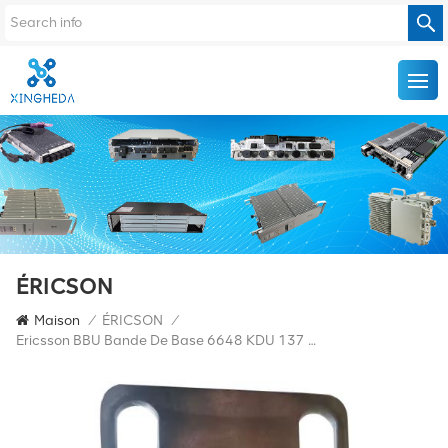
ÉRICSON
Maison
/
ÉRICSON
/
Ericsson BBU Bande De Base 6648 KDU 137 0015/11