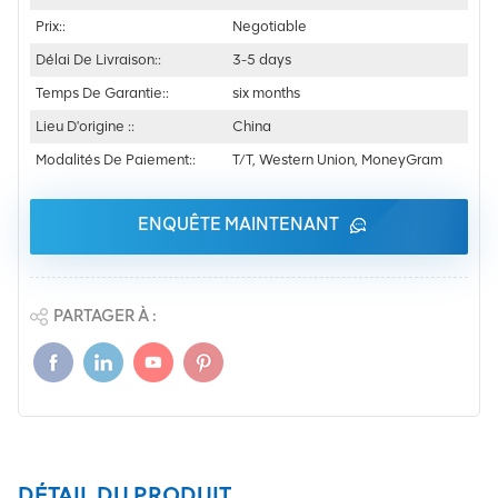
Prix::
Negotiable
Délai De Livraison::
3-5 days
Temps De Garantie::
six months
Lieu D'origine ::
China
Modalités De Paiement::
T/T, Western Union, MoneyGram
ENQUÊTE MAINTENANT
PARTAGER À :
DÉTAIL DU PRODUIT