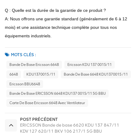
Q : Quelle est la durée de la garantie de ce produit ?
A: Nous offrons une garantie standard (généralement de 6 à 12
mois) et une assistance technique complète pour tous nos
équipements industriels.
MOTS CLÉS :
Bande De Base Ericsson 6648
Ericsson KDU 137 0015/11
6648
KDU1370015 /11
Bande De Base 6648 KDU1370015 /11
Ericsson BBU6648
Bande De Base ERICSSON 6648 KDU137 0015/11 5G BBU
Carte De Base Ericsson 6648 Avec Ventilateur
POST PRÉCÉDENT
ERICSSON Bande de base 6620 KDU 137 847/11
KDV 127 620/11 BKV 106 217/1 5G BBU