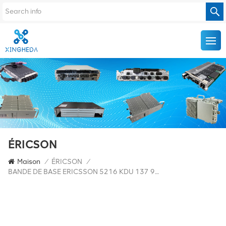
ÉRICSON
Maison
/
ÉRICSON
/
BANDE DE BASE ERICSSON 5216 KDU 137 925/31