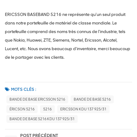
ERICSSON BASEBAND 5216 ne représente qu'un seul produit
dans notre portefeuille de matériel de classe mondiale. Le
portefeuille comprend des noms très connus de l'industrie, tels
que Nokia, Huawei, ZTE, Siemens, Nortel, Ericsson, Alcatel,
Lucent, etc. Nous avons beaucoup d'inventaire, merci beaucoup
de le partager avec les clients.
MOTS CLÉS :
BANDE DE BASE ERICSSON 5216
BANDE DE BASE 5216
ÉRICSON 5216
5216
ERICSSON KDU 137 925/31
BANDE DE BASE 5216 KDU 137 925/31
POST PRÉCÉDENT