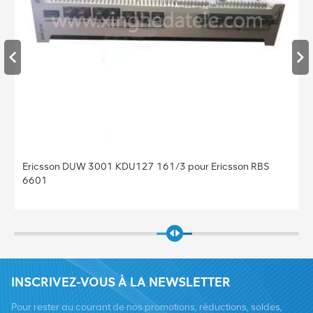
Ericsson DUW 3001 KDU127 161/3 pour Ericsson RBS
6601
INSCRIVEZ-VOUS À LA NEWSLETTER
Pour rester au courant de nos promotions, réductions, soldes,