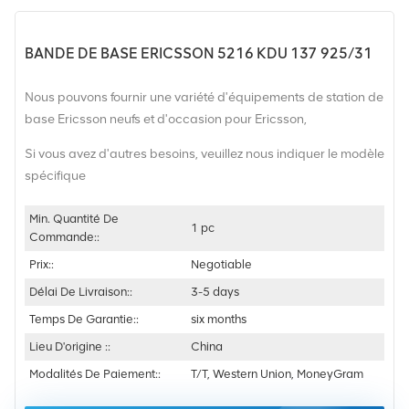
BANDE DE BASE ERICSSON 5216 KDU 137 925/31
Nous pouvons fournir une variété d'équipements de station de
base Ericsson neufs et d'occasion pour Ericsson,
Si vous avez d'autres besoins, veuillez nous indiquer le modèle
spécifique
Min. Quantité De
1 pc
Commande::
Prix::
Negotiable
Délai De Livraison::
3-5 days
Temps De Garantie::
six months
Lieu D'origine ::
China
Modalités De Paiement::
T/T, Western Union, MoneyGram