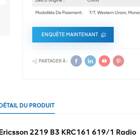
Lieu D'origine ::
China
Modalités De Paiement::
T/T, Western Union, Mon
ENQUÊTE MAINTENANT
PARTAGER À :
DÉTAIL DU PRODUIT
Ericsson 2219 B3 KRC161 619/1 Radio