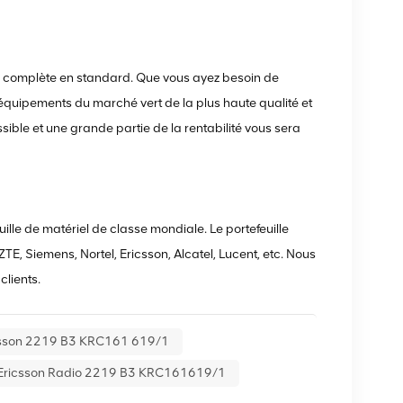
ie complète en standard. Que vous ayez besoin de
équipements du marché vert de la plus haute qualité et
ssible et une grande partie de la rentabilité vous sera
ille de matériel de classe mondiale. Le portefeuille
E, Siemens, Nortel, Ericsson, Alcatel, Lucent, etc. Nous
lients.
csson 2219 B3 KRC161 619/1
Ericsson Radio 2219 B3 KRC161619/1