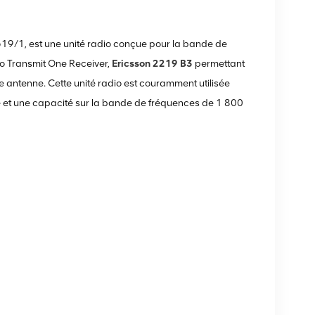
9/1, est une unité radio conçue pour la bande de
o Transmit One Receiver,
Ericsson 2219 B3
permettant
 antenne. Cette unité radio est couramment utilisée
re et une capacité sur la bande de fréquences de 1 800