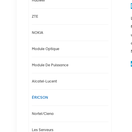
Huawei
ZTE
NOKIA
Module Optique
Module De Puissance
Alcatel-Lucent
ÉRICSON
Nortel/Ciena
Les Serveurs