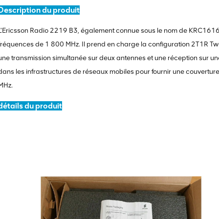
Description du produit
L'Ericsson Radio 2219 B3, également connue sous le nom de KRC16161
fréquences de 1 800 MHz. Il prend en charge la configuration 2T1R Tw
une transmission simultanée sur deux antennes et une réception sur une
dans les infrastructures de réseaux mobiles pour fournir une couvertu
MHz.
détails du produit