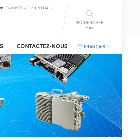
om
(ENVOYEZ-NOUS UN EMAIL)
RECHERCHER
DES
INFORMATIONS
S
CONTACTEZ-NOUS
FRANÇAIS