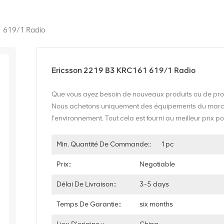
 619/1 Radio
Ericsson 2219 B3 KRC161 619/1 Radio
Que vous ayez besoin de nouveaux produits ou de prod
Nous achetons uniquement des équipements du marché 
l'environnement. Tout cela est fourni au meilleur prix po
Min. Quantité De Commande::
1pc
Prix::
Negotiable
Délai De Livraison::
3-5 days
Temps De Garantie::
six months