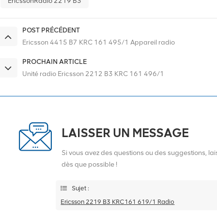
EricssonRadio 2219 B3
POST PRÉCÉDENT
Ericsson 4415 B7 KRC 161 495/1 Appareil radio
PROCHAIN ARTICLE
Unité radio Ericsson 2212 B3 KRC 161 496/1
LAISSER UN MESSAGE
Si vous avez des questions ou des suggestions, l
dès que possible !
Sujet :
Ericsson 2219 B3 KRC161 619/1 Radio