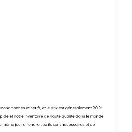
onditionnés et neufs, et le prix est généralement 90 %
 rapide et notre inventaire de haute qualité dans le monde
e même jour à l'endroit où ils sont nécessaires et de