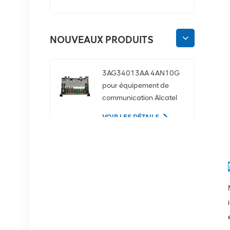
NOUVEAUX PRODUITS
3AG34013AA 4AN10G
pour équipement de
communication Alcatel
Lucent
VOIR LES DÉTAILS
02350CDV Disque dur
serveur SAS 2,5 pouces
1,2 To 10K 12 Gbit/s
VOIR LES DÉTAILS
Équipement de