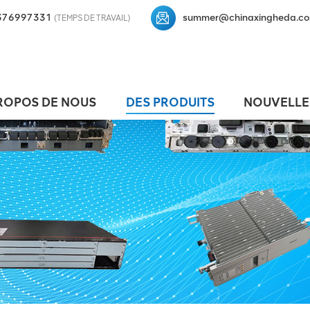
376997331
summer@chinaxingheda.c
(TEMPS DE TRAVAIL)
ROPOS DE NOUS
DES PRODUITS
NOUVELLE