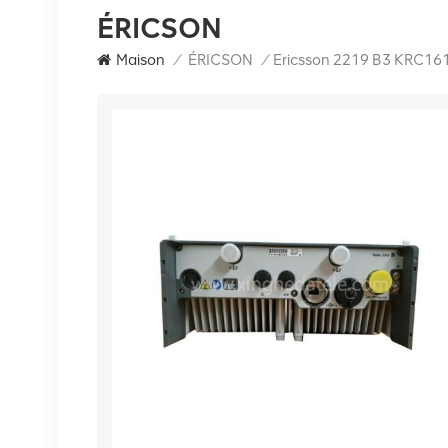
ÉRICSON
Maison
/
ÉRICSON
/
Ericsson 2219 B3 KRC161