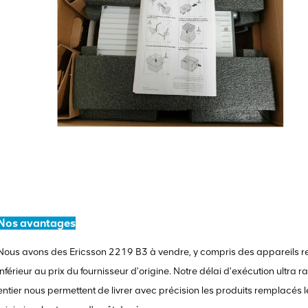
Nos avantages
Nous avons des Ericsson 2219 B3 à vendre, y compris des appareils rec
inférieur au prix du fournisseur d'origine. Notre délai d'exécution ultra
entier nous permettent de livrer avec précision les produits remplacés l