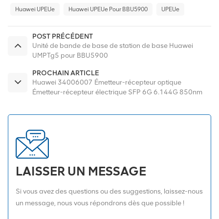
Huawei UPEUe
Huawei UPEUe Pour BBU5900
UPEUe
POST PRÉCÉDENT
Unité de bande de base de station de base Huawei
UMPTg5 pour BBU5900
PROCHAIN ARTICLE
Huawei 34006007 Émetteur-récepteur optique
Émetteur-récepteur électrique SFP 6G 6.144G 850nm
120m 0,12 km MM SFP
LAISSER UN MESSAGE
Si vous avez des questions ou des suggestions, laissez-nous
un message, nous vous répondrons dès que possible !