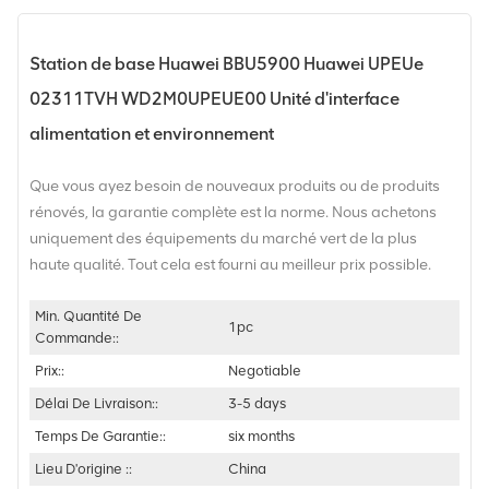
Station de base Huawei BBU5900 Huawei UPEUe
02311TVH WD2M0UPEUE00 Unité d'interface
alimentation et environnement
Que vous ayez besoin de nouveaux produits ou de produits
rénovés, la garantie complète est la norme. Nous achetons
uniquement des équipements du marché vert de la plus
haute qualité. Tout cela est fourni au meilleur prix possible.
Min. Quantité De
1pc
Commande::
Prix::
Negotiable
Délai De Livraison::
3-5 days
Temps De Garantie::
six months
Lieu D'origine ::
China