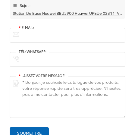
Sujet :
Station De Base Huawei BBU5900 Huawei UPEUe 02311TVH WD2M0UPEUE00 Unité D'interface Alimentation Et Environnement
*
E-MAIL:
TÉL/WHATSAPP:
*
LAISSEZ VOTRE MESSAGE:
SOUMETTRE